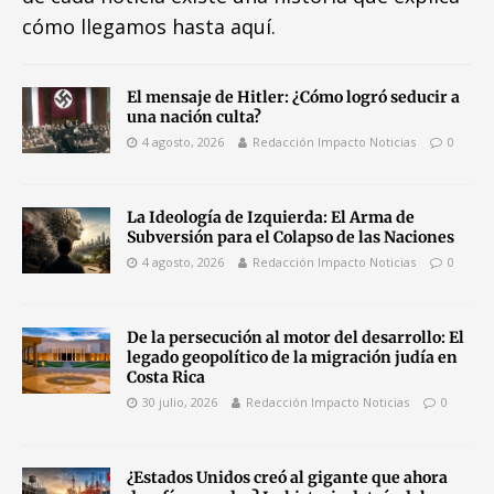
cómo llegamos hasta aquí.
El mensaje de Hitler: ¿Cómo logró seducir a
una nación culta?
4 agosto, 2026
Redacción Impacto Noticias
0
La Ideología de Izquierda: El Arma de
Subversión para el Colapso de las Naciones
4 agosto, 2026
Redacción Impacto Noticias
0
De la persecución al motor del desarrollo: El
legado geopolítico de la migración judía en
Costa Rica
30 julio, 2026
Redacción Impacto Noticias
0
¿Estados Unidos creó al gigante que ahora