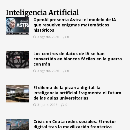
Inteligencia Artificial
OpenAI presenta Astra: el modelo de IA
que resuelve enigmas matemáticos
históricos
3 agosto, 2026
0
Los centros de datos de IA se han
convertido en blancos fáciles en la guerra
con Irán
3 agosto, 2026
0
El dilema de la pizarra digital: la
inteligencia artificial fragmenta el futuro
de las aulas universitarias
31 julio, 2026
0
Crisis en Ceuta redes sociales: El motor
digital tras la movilización fronteriza