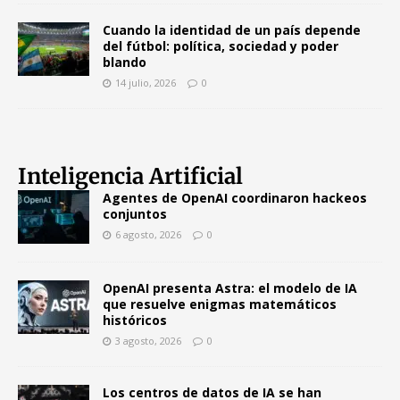
Cuando la identidad de un país depende
del fútbol: política, sociedad y poder
blando
14 julio, 2026
0
Inteligencia Artificial
Agentes de OpenAI coordinaron hackeos
conjuntos
6 agosto, 2026
0
OpenAI presenta Astra: el modelo de IA
que resuelve enigmas matemáticos
históricos
3 agosto, 2026
0
Los centros de datos de IA se han