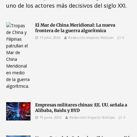
uno de los actores más decisivos del siglo XXI.
El Mar de China Meridional: La nueva
frontera de la guerra algorítmica
13 julio, 2026
Redacción Impacto Noticias
0
Empresas militares chinas: EE. UU. señala a
Alibaba, Baidu y BYD
19 junio, 2026
Redacción Impacto Noticias
0