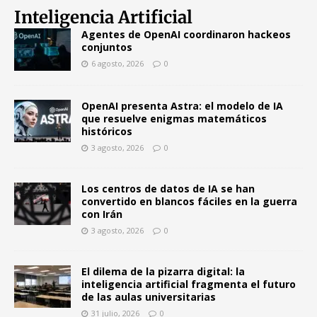
Inteligencia Artificial
Agentes de OpenAI coordinaron hackeos
conjuntos
6 agosto, 2026
0
OpenAI presenta Astra: el modelo de IA
que resuelve enigmas matemáticos
históricos
3 agosto, 2026
0
Los centros de datos de IA se han
convertido en blancos fáciles en la guerra
con Irán
3 agosto, 2026
0
El dilema de la pizarra digital: la
inteligencia artificial fragmenta el futuro
de las aulas universitarias
31 julio, 2026
0