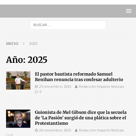
INICIO
2025
Año:
2025
El pastor bautista reformado Samuel
Renihan renuncia tras confesar adulterio
25 noviembre, 2025
Redacción Impacto Noticias
0
Guionista de Mel Gibson dice que la secuela
de ‘La Pasión’ surgió de una plática sobre el
Protestantismo
24 noviembre, 2025
Redacción Impacto Noticias
0