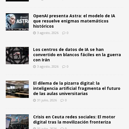
OpenAI presenta Astra: el modelo de IA
que resuelve enigmas matemáticos
históricos
3 agosto, 2026
0
Los centros de datos de IA se han
convertido en blancos fáciles en la guerra
con Irán
3 agosto, 2026
0
El dilema de la pizarra digital: la
inteligencia artificial fragmenta el futuro
de las aulas universitarias
31 julio, 2026
0
Crisis en Ceuta redes sociales: El motor
digital tras la movilización fronteriza
31 julio, 2026
0