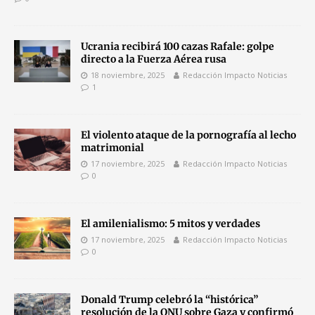
Ucrania recibirá 100 cazas Rafale: golpe
directo a la Fuerza Aérea rusa
18 noviembre, 2025
Redacción Impacto Noticias
1
El violento ataque de la pornografía al lecho
matrimonial
17 noviembre, 2025
Redacción Impacto Noticias
0
El amilenialismo: 5 mitos y verdades
17 noviembre, 2025
Redacción Impacto Noticias
0
Donald Trump celebró la “histórica”
resolución de la ONU sobre Gaza y confirmó