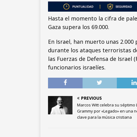
Hasta el momento la cifra de pal
Gaza supera los 69.000.
En Israel, han muerto unas 2.000 p
durante los ataques terroristas d
las Fuerzas de Defensa de Israel 
funcionarios israelíes.
PREVIOUS
Marcos Witt celebra su séptimo 
Grammy por «Legado» en una n
clave para la música cristiana