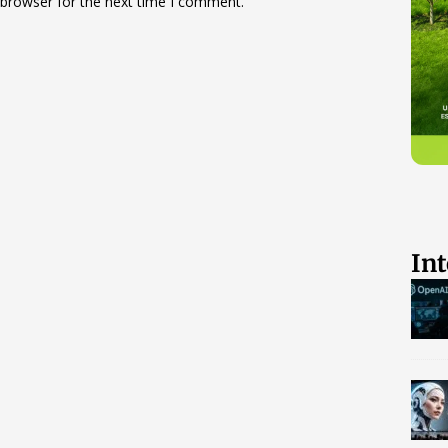
 browser for the next time I comment.
Int