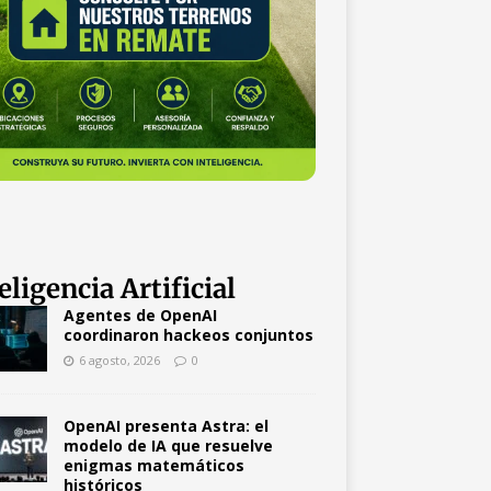
eligencia Artificial
Agentes de OpenAI
coordinaron hackeos conjuntos
6 agosto, 2026
0
OpenAI presenta Astra: el
modelo de IA que resuelve
enigmas matemáticos
históricos