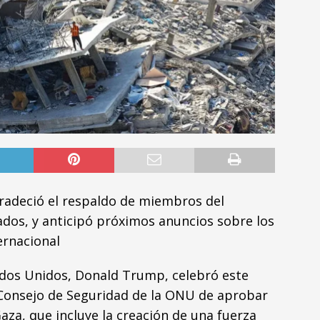
radeció el respaldo de miembros del
ados, y anticipó próximos anuncios sobre los
ernacional
ados Unidos, Donald Trump, celebró este
l Consejo de Seguridad de la ONU de aprobar
aza, que incluye la creación de una fuerza