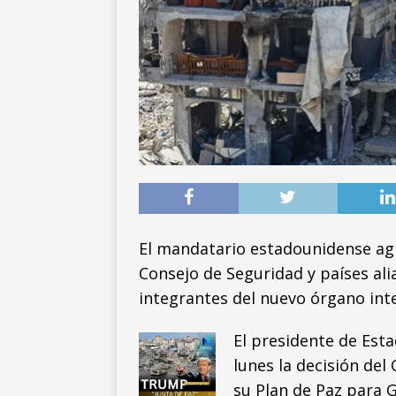
El mandatario estadounidense ag
Consejo de Seguridad y países ali
integrantes del nuevo órgano int
El presidente de Est
lunes la decisión de
su Plan de Paz para G