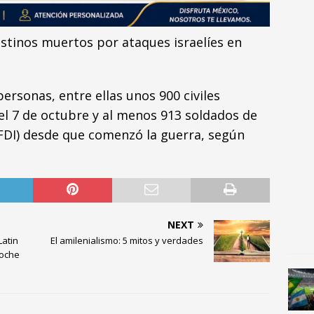
estinos muertos por ataques israelíes en
ersonas, entre ellas unos 900 civiles
el 7 de octubre y al menos 913 soldados de
(FDI) desde que comenzó la guerra, según
NEXT
Latin
El amilenialismo: 5 mitos y verdades
oche