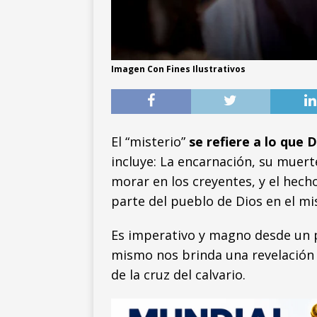
Imagen Con Fines Ilustrativos
El “misterio”
se refiere a lo que D
incluye: La encarnación, su muert
morar en los creyentes, y el hech
parte del pueblo de Dios en el mis
Es imperativo y magno desde un p
mismo nos brinda una revelación 
de la cruz del calvario.