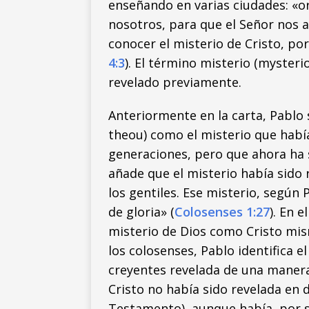
enseñando en varias ciudades: «
nosotros, para que el Señor nos a
conocer el misterio de Cristo, por
4:3
). El término misterio (mysteri
revelado previamente.
Anteriormente en la carta, Pablo s
theou) como el misterio que había
generaciones, pero que ahora ha 
añade que el misterio había sido 
los gentiles. Ese misterio, según 
de gloria» (
Colosenses 1:27
). En 
misterio de Dios como Cristo mis
los colosenses, Pablo identifica e
creyentes revelada de una maner
Cristo no había sido revelada en d
Testamento), aunque había, por 