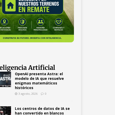
eligencia Artificial
OpenAI presenta Astra: el
modelo de IA que resuelve
enigmas matemáticos
históricos
3 agosto, 2026
0
Los centros de datos de IA se
han convertido en blancos