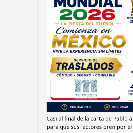
Casi al final de la carta de Pablo
para que sus lectores oren por é