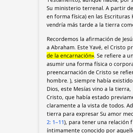
Su ministerio terrenal. A partir d
en forma física) en las Escrituras
vendría más tarde a la tierra com
Recordemos la afirmación de Jes
a Abraham. Este Yavé, el Cristo 
de la encarnación»
. Se refiere a 
asumir una forma física o corporal
preencarnación de Cristo se refi
hombre. ), siempre había existido
Dios, este Mesías vino a la tierra,
Cristo, que había estado previame
claramente a la vista de todos. Ad
tierra para expresar Su amor medi
2: 1–11
), para tener una relación f
íntimamente conocido por aquello