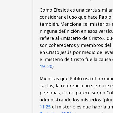
Como Efesios es una carta similar
considerar el uso que hace Pablo 
también. Menciona «el misterio»
ninguna definición en esos versíc
refiere al «misterio de Cristo», qu
son coherederos y miembros del 
en Cristo Jesús por medio del eva
el misterio de Cristo fue la caus
19–20
).
Mientras que Pablo usa el término
cartas, la referencia no siempre e
personas, como parece ser en Col
administrando los misterios (plura
11:25
el misterio es que habría un