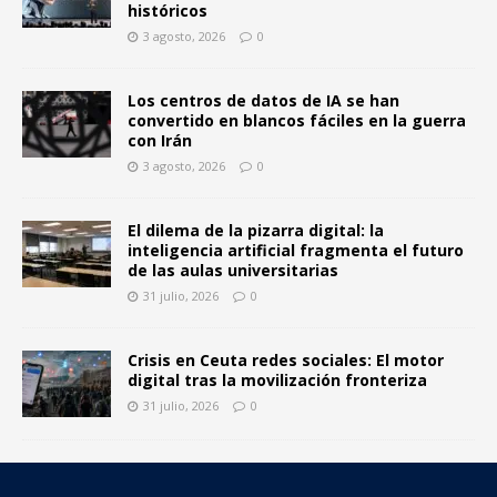
históricos
3 agosto, 2026
0
Los centros de datos de IA se han
convertido en blancos fáciles en la guerra
con Irán
3 agosto, 2026
0
El dilema de la pizarra digital: la
inteligencia artificial fragmenta el futuro
de las aulas universitarias
31 julio, 2026
0
Crisis en Ceuta redes sociales: El motor
digital tras la movilización fronteriza
31 julio, 2026
0