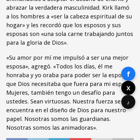
abrazar la verdadera masculinidad. Kirk llamó
a los hombres a «ser la cabeza espiritual de su
hogar» y les recordó que los esposos y sus
esposas son «una sola carne trabajando juntos
para la gloria de Dios».
«Su amor por mí me impulsó a ser una mejor
esposa», agregó. «Todos los días, él me
f
honraba y yo oraba para poder ser la esposa
que Dios necesitaba que fuera para mi esposo.
X
Mujeres, también tengo un desafío para
ustedes. Sean virtuosas. Nuestra fuerza se
♪
encuentra en el diseño de Dios para nuestro
papel. Nosotras somos las guardianas.
Nosotras somos las animadoras».