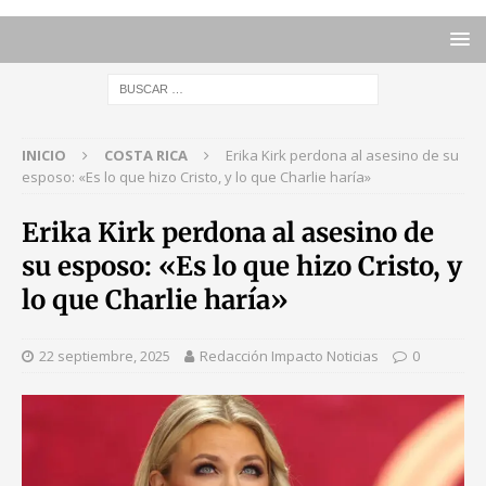
INICIO
COSTA RICA
Erika Kirk perdona al asesino de su
esposo: «Es lo que hizo Cristo, y lo que Charlie haría»
Erika Kirk perdona al asesino de
su esposo: «Es lo que hizo Cristo, y
lo que Charlie haría»
22 septiembre, 2025
Redacción Impacto Noticias
0