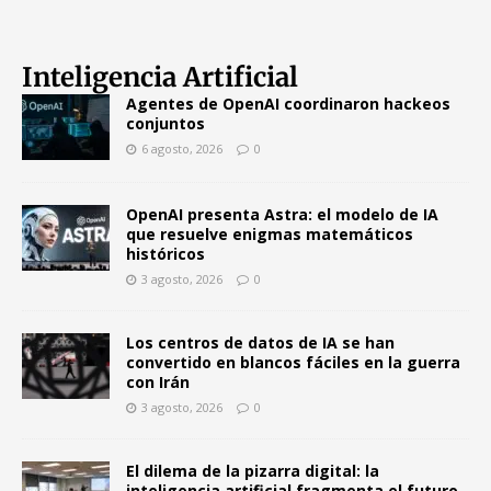
Inteligencia Artificial
Agentes de OpenAI coordinaron hackeos
conjuntos
6 agosto, 2026
0
OpenAI presenta Astra: el modelo de IA
que resuelve enigmas matemáticos
históricos
3 agosto, 2026
0
Los centros de datos de IA se han
convertido en blancos fáciles en la guerra
con Irán
3 agosto, 2026
0
El dilema de la pizarra digital: la
inteligencia artificial fragmenta el futuro