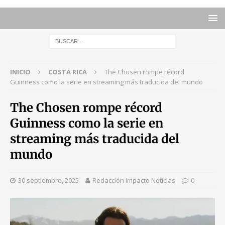
INICIO
COSTA RICA
The Chosen rompe récord
Guinness como la serie en streaming más traducida del mundo
The Chosen rompe récord
Guinness como la serie en
streaming más traducida del
mundo
30 septiembre, 2025
Redacción Impacto Noticias
0