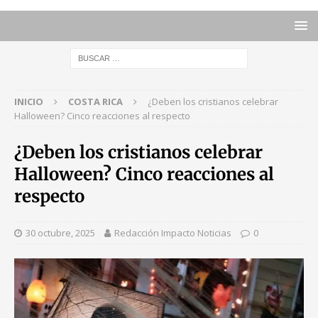
INICIO
COSTA RICA
¿Deben los cristianos celebrar
Halloween? Cinco reacciones al respecto
¿Deben los cristianos celebrar
Halloween? Cinco reacciones al
respecto
30 octubre, 2025
Redacción Impacto Noticias
0