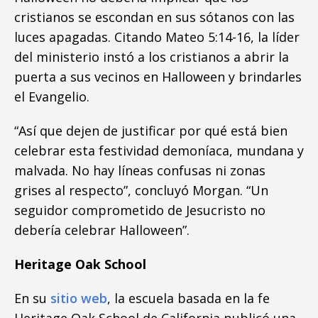
cristianos se escondan en sus sótanos con las
luces apagadas. Citando Mateo 5:14-16, la líder
del ministerio instó a los cristianos a abrir la
puerta a sus vecinos en Halloween y brindarles
el Evangelio.
“Así que dejen de justificar por qué está bien
celebrar esta festividad demoníaca, mundana y
malvada. No hay líneas confusas ni zonas
grises al respecto”, concluyó Morgan. “Un
seguidor comprometido de Jesucristo no
debería celebrar Halloween”.
Heritage Oak School
En su
sitio web
, la escuela basada en la fe
Heritage Oak School de California publicó una