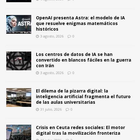
OpenAI presenta Astra: el modelo de IA
que resuelve enigmas matemáticos
históricos
3 agosto, 2026
0
Los centros de datos de IA se han
convertido en blancos fáciles en la guerra
con Irán
3 agosto, 2026
0
El dilema de la pizarra digital: la
inteligencia artificial fragmenta el futuro
de las aulas universitarias
31 julio, 2026
0
Crisis en Ceuta redes sociales: El motor
digital tras la movilización fronteriza