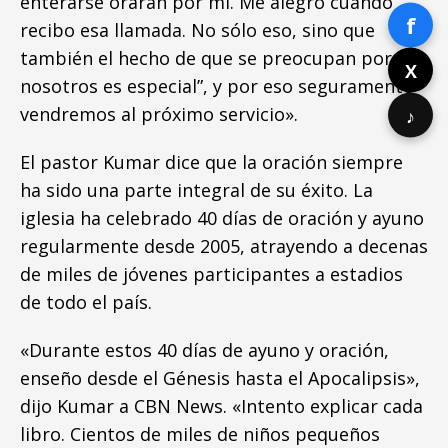
enterarse orarán por mí. Me alegro cuando
f
recibo esa llamada. No sólo eso, sino que
también el hecho de que se preocupan por
X
nosotros es especial”, y por eso seguramente
vendremos al próximo servicio».
♪
El pastor Kumar dice que la oración siempre
ha sido una parte integral de su éxito. La
iglesia ha celebrado 40 días de oración y ayuno
regularmente desde 2005, atrayendo a decenas
de miles de jóvenes participantes a estadios
de todo el país.
«Durante estos 40 días de ayuno y oración,
enseño desde el Génesis hasta el Apocalipsis»,
dijo Kumar a CBN News. «Intento explicar cada
libro. Cientos de miles de niños pequeños