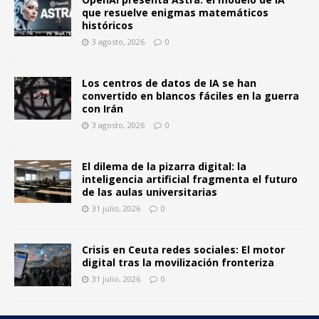
que resuelve enigmas matemáticos
históricos
3 agosto, 2026
0
Los centros de datos de IA se han
convertido en blancos fáciles en la guerra
con Irán
3 agosto, 2026
0
El dilema de la pizarra digital: la
inteligencia artificial fragmenta el futuro
de las aulas universitarias
31 julio, 2026
0
Crisis en Ceuta redes sociales: El motor
digital tras la movilización fronteriza
31 julio, 2026
0