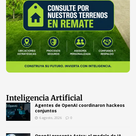
Inteligencia Artificial
Agentes de OpenAI coordinaron hackeos
conjuntos
6 agosto, 2026
0
OpenAI presenta Astra: el modelo de IA