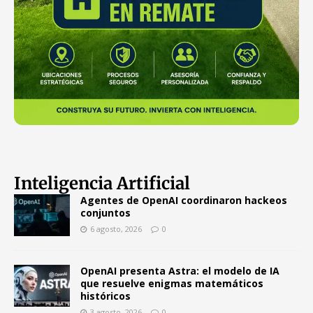
Inteligencia Artificial
Agentes de OpenAI coordinaron hackeos
conjuntos
6 agosto, 2026
0
OpenAI presenta Astra: el modelo de IA
que resuelve enigmas matemáticos
históricos
3 agosto, 2026
0