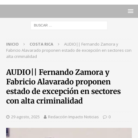
INICIO
COSTA RICA
AUDIO|| Fernando Zamora y
Fabricio Alavarado proponen estado de excepción en sectores con
alta criminalidad
AUDIO|| Fernando Zamora y
Fabricio Alavarado proponen
estado de excepción en sectores
con alta criminalidad
29 agosto, 2025
Redacción Impacto Noticias
0