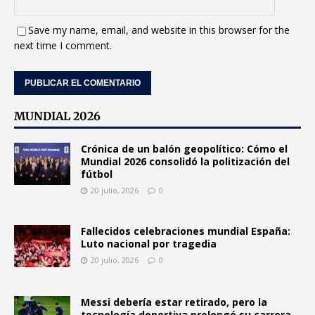
Save my name, email, and website in this browser for the
next time I comment.
MUNDIAL 2026
Crónica de un balón geopolítico: Cómo el
Mundial 2026 consolidó la politización del
fútbol
20 julio, 2026
0
Fallecidos celebraciones mundial España:
Luto nacional por tragedia
20 julio, 2026
0
Messi debería estar retirado, pero la
tecnología deportiva prolongó su carrera