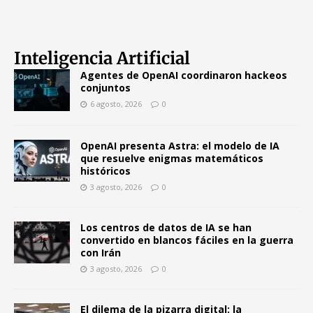
Inteligencia Artificial
Agentes de OpenAI coordinaron hackeos
conjuntos
6 agosto, 2026
0
OpenAI presenta Astra: el modelo de IA
que resuelve enigmas matemáticos
históricos
3 agosto, 2026
0
Los centros de datos de IA se han
convertido en blancos fáciles en la guerra
con Irán
3 agosto, 2026
0
El dilema de la pizarra digital: la